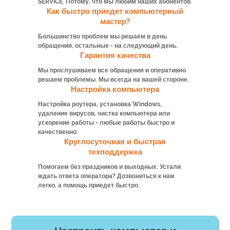
SERVICE. Потому, что мы любим наших абонентов.
Как быстро приедет компьютерный
мастер?
Большинство проблем мы решаем в день
обращения, остальные - на следующий день.
Гарантия качества
Мы прослушиваем все обращения и оперативно
решаем проблемы. Мы всегда на вашей стороне.
Настройка компьютера
Настройка роутера, установка Windows,
удаление вирусов, чистка компьютера или
ускорение работы - любые работы быстро и
качественно.
Круглосуточная и быстрая
техподдержка
Помогаем без праздников и выходных. Устали
ждать ответа оператора? Дозвониться к нам
легко, а помощь приедет быстро.