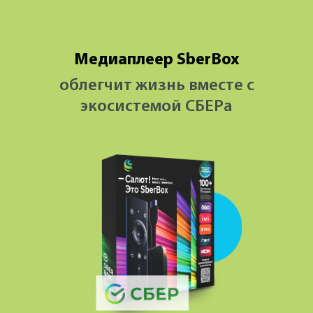
Медиаплеер SberBox
облегчит жизнь вместе с
экосистемой СБЕРa