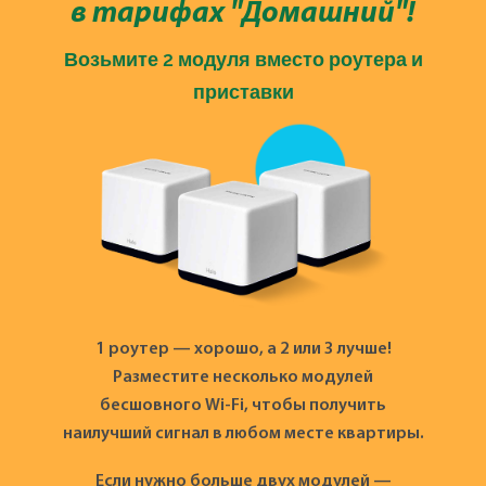
в тарифах "Домашний"!
Возьмите 2 модуля вместо роутера и
приставки
1 роутер — хорошо, а 2 или 3 лучше!
Разместите несколько модулей
бесшовного Wi-Fi, чтобы получить
наилучший сигнал в любом месте квартиры.
Если нужно больше двух модулей —