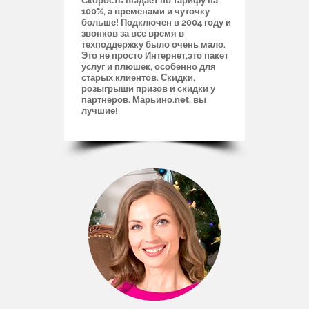
Скорость выдает по тарифу на
100%, а временами и чуточку
больше! Подключен в 2004 году и
звонков за все время в
техподдержку было очень мало.
Это не просто Интернет,это пакет
услуг и плюшек, особенно для
старых клиентов. Скидки,
розыгрыши призов и скидки у
партнеров. Марьино.net, вы
лучшие!