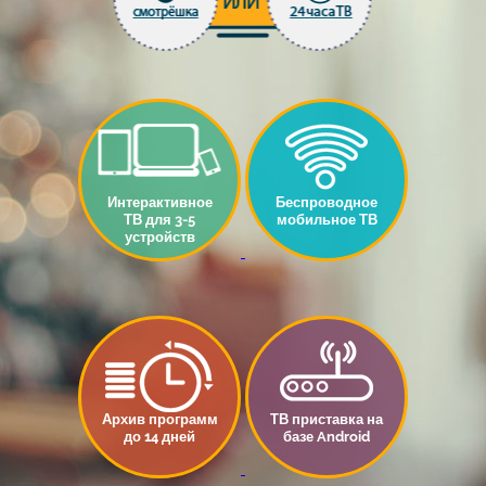
Интерактивное
Беспроводное
ТВ для 3-5
мобильное ТВ
устройств
Архив программ
ТВ приставка на
до 14 дней
базе Android