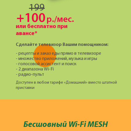
199
+100
р./мес.
или бесплатно при
авансе*
Сделайте телевизор Вашим помощником:
- рецепты и заказ еды прямо в телевизоре
- множество приложений, музыка и игры
- голосовой ассистент и поиск
- 2 диапазона Wi-Fi
- радио-пульт
Доступен в любом тарифе «Домашний» вместо штатной
приставки
Бесшовный Wi-Fi MESH