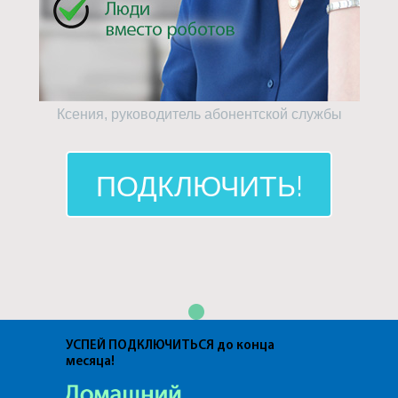
Ксения, руководитель абонентской службы
ПОДКЛЮЧИТЬ!
УСПЕЙ ПОДКЛЮЧИТЬСЯ до конца
месяца!