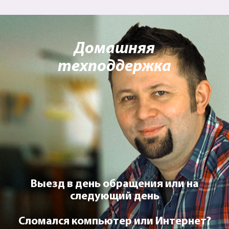
Домашняя
техподдержка
Выезд в день обращения или на
следующий день
Сломался компьютер или Интернет?