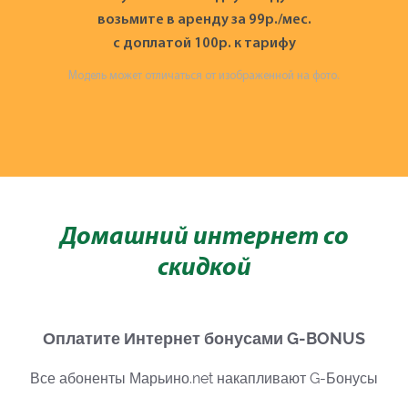
возьмите в аренду за 99р./мес.
с доплатой 100р. к тарифу
Модель может отличаться от изображенной на фото.
Домашний интернет со
скидкой
Оплатите Интернет бонусами G-BONUS
Все абоненты Марьино.net накапливают G-Бонусы