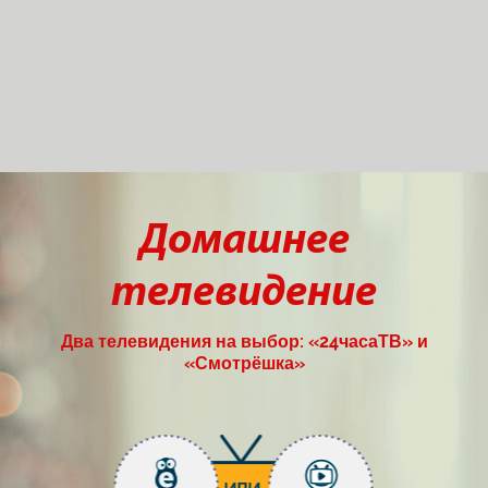
Домашнее
телевидение
Два телевидения на выбор: «24часаТВ» и
«Смотрёшка»