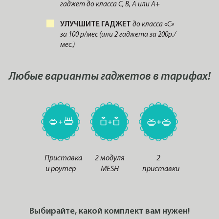
гаджет до класса С, B, A или A+
УЛУЧШИТЕ ГАДЖЕТ
до класса «С»
за 100 р/мес (или 2 гаджета за 200р./
мес.)
Любые варианты гаджетов в тарифах!
Приставка
2 модуля
2
и роутер
MESH
приставки
Выбирайте, какой комплект вам нужен!