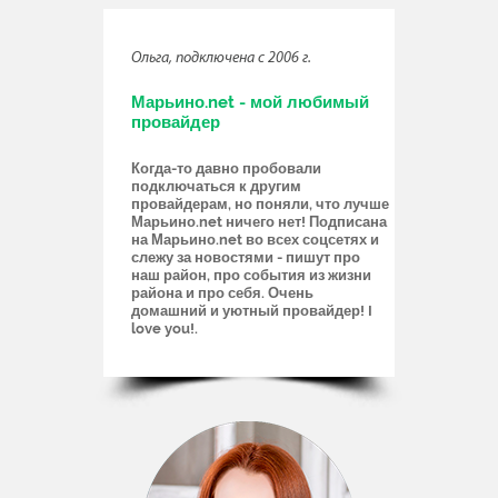
Ольга, подключена с 2006 г.
Марьино.net - мой любимый
провайдер
Когда-то давно пробовали
подключаться к другим
провайдерам, но поняли, что лучше
Марьино.net ничего нет! Подписана
на Марьино.net во всех соцсетях и
слежу за новостями - пишут про
наш район, про события из жизни
района и про себя. Очень
домашний и уютный провайдер! I
love you!.